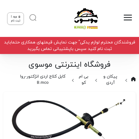
ورود |
ثبت نام
فروشندگان محترم لوازم یدکی" جهت نمایش قیمتهای همکاری حتماباید
ثبت نام کنید سپس باپشتیبانی تماس بگیرید
فروشگاه اینترنتی موسوی
پیکان و
بی ام
کابل کلاج اردی انژکتور-روا
آردی
کو
B.mco