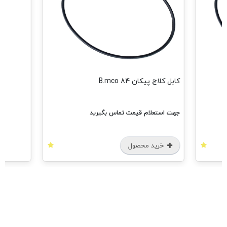
مشاهده هم
کابل کلاج پیکان B.mco 84
جهت استعلام قیمت تماس بگیرید
خرید محصول