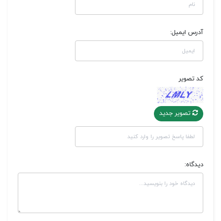
آدرس ایمیل:
کد تصویر
تصویر جدید
دیدگاه: