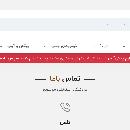
ال 90
خودروهای چینی
پیکان و آردی
زم یدکی" جهت نمایش قیمتهای همکاری حتماباید ثبت نام کنید سپس باپش
تماس
باما
فروشگاه اینترنتی موسوی
تلفن