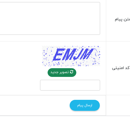
تن پیام
کد امنیتی
تصویر جدید