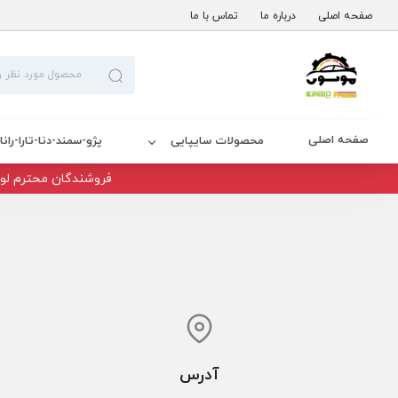
صفحه اصلی
درباره ما
تماس با ما
صفحه اصلی
محصولات سایپایی
پژو-سمند-دنا-تارا-رانا
فروشندگان محترم لوا
آدرس