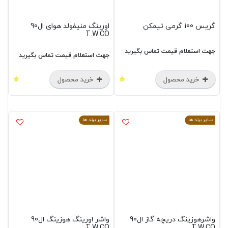
گریس 100 گرمی تیمکن
اورینگ منیفولد هوای ال90
T.W.CO
جهت استعلام قیمت تماس بگیرید
جهت استعلام قیمت تماس بگیرید
خرید محصول
خرید محصول
سایر برند ها
سایر برند ها
واشرهوزینگ دریچه گاز ال90
واشر اورینگ هوزینگ ال90
T.W.CO
T.W.CO