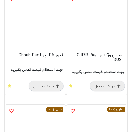
لامپ پروژکتور ال90 GHRIB-
فیوز 5 آمپر Gharib-Dust
DUST
جهت استعلام قیمت تماس بگیرید
جهت استعلام قیمت تماس بگیرید
خرید محصول
خرید محصول
سایر برند ها
سایر برند ها