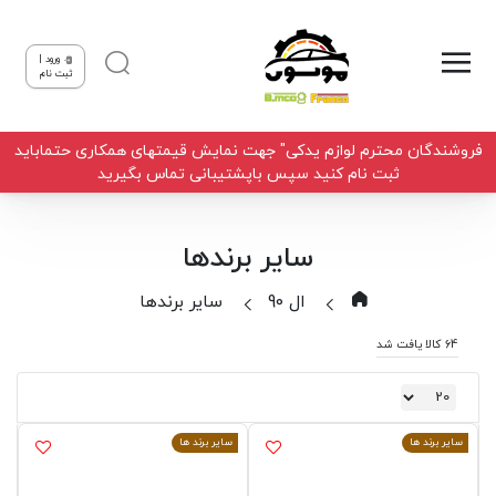
ورود |
ثبت نام
فروشندگان محترم لوازم یدکی" جهت نمایش قیمتهای همکاری حتماباید
ثبت نام کنید سپس باپشتیبانی تماس بگیرید
سایر برندها
ال 90
سایر برندها
64 کالا یافت شد
سایر برند ها
سایر برند ها