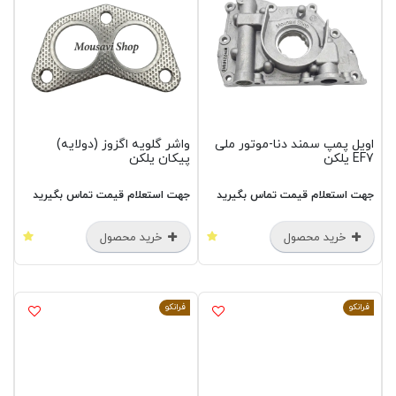
اویل پمپ سمند دنا-موتور ملی
واشر گلویه اگزوز (دولایه)
EF7 یلکن
پیکان یلکن
جهت استعلام قیمت تماس بگیرید
جهت استعلام قیمت تماس بگیرید
خرید محصول
خرید محصول
فرانکو
فرانکو