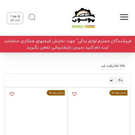
ورود |
ثبت نام
فروشندگان محترم لوازم یدکی" جهت نمایش قیمتهای همکاری حتماباید
ثبت نام کنید سپس باپشتیبانی تماس بگیرید
1791 کالا یافت شد
سایر برند ها
سایر برند ها