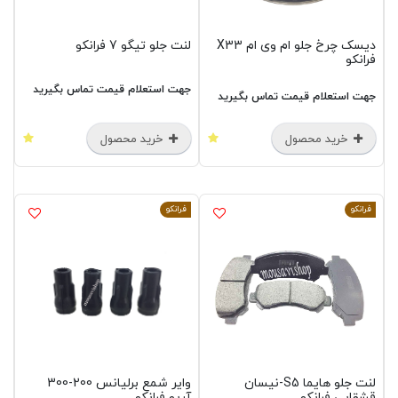
دیسک چرخ جلو ام وی ام X33
لنت جلو تیگو 7 فرانکو
فرانکو
جهت استعلام قیمت تماس بگیرید
جهت استعلام قیمت تماس بگیرید
خرید محصول
خرید محصول
فرانکو
فرانکو
لنت جلو هایما S5-نیسان
وایر شمع برلیانس 200-300
قشقایی فرانکو
آریو فرانکو