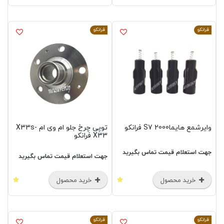
فرانکو
فرانکو
وایرشمع هایما2000 S7 فرانکو
توپی چرخ جلو ام وی ام X33s-
X33 فرانکو
جهت استعلام قیمت تماس بگیرید
جهت استعلام قیمت تماس بگیرید
خرید محصول
خرید محصول
فرانکو
فرانکو