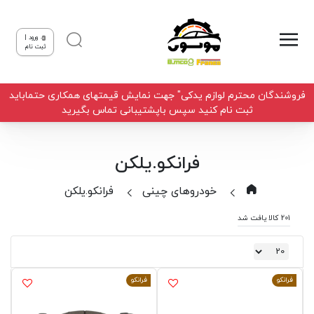
ورود |
ثبت نام
فروشندگان محترم لوازم یدکی" جهت نمایش قیمتهای همکاری حتماباید
ثبت نام کنید سپس باپشتیبانی تماس بگیرید
فرانکو.یلکن
خودروهای چینی
فرانکو.یلکن
201 کالا یافت شد
فرانکو
فرانکو