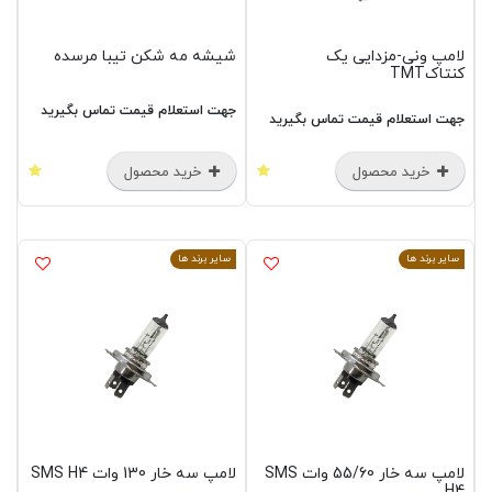
لامپ ونی-مزدایی یک
شیشه مه شکن تیبا مرسده
کنتاکTMT
جهت استعلام قیمت تماس بگیرید
جهت استعلام قیمت تماس بگیرید
خرید محصول
خرید محصول
سایر برند ها
سایر برند ها
لامپ سه خار 55/60 وات SMS
لامپ سه خار 130 وات SMS H4
H4