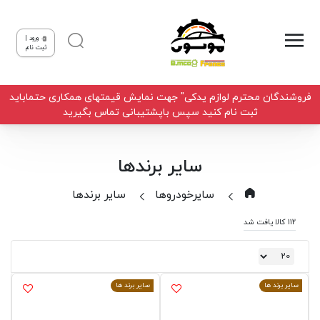
ورود |
ثبت نام
فروشندگان محترم لوازم یدکی" جهت نمایش قیمتهای همکاری حتماباید
ثبت نام کنید سپس باپشتیبانی تماس بگیرید
سایر برندها
سایرخودروها
سایر برندها
112 کالا یافت شد
سایر برند ها
سایر برند ها