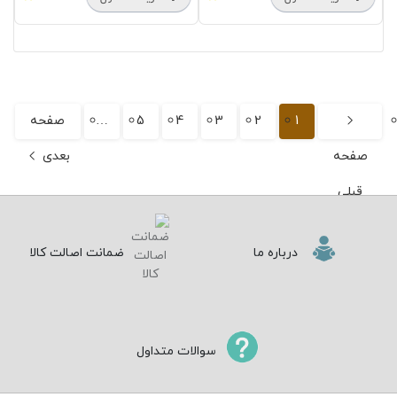
1
2
3
4
5
…
صفحه
صفحه
بعدی
قبلی
درباره ما
ضمانت اصالت کالا
سوالات متداول