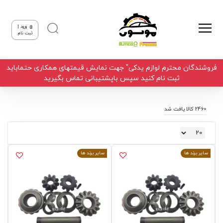
ورود |
ثبت نام
فروشندگان محترم لوازم یدکی" جهت نمایش قیمتهای همکاری حتماباید
ثبت نام کنید سپس باپشتیبانی تماس بگیرید
2460 کالا یافت شد
سایر برند ها
سایر برند ها