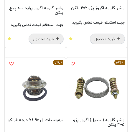
واشر گلویه اگزوز پژو 206 یلکن
واشر گلویه اگزوز پراید سه پیچ
یلکن
جهت استعلام قیمت تماس بگیرید
جهت استعلام قیمت تماس بگیرید
خرید محصول
خرید محصول
فرانکو
فرانکو
واشر گلویه (استیل) اگزوز پژو
ترموستات ال 90 76 درجه فرانکو
405 یلکن