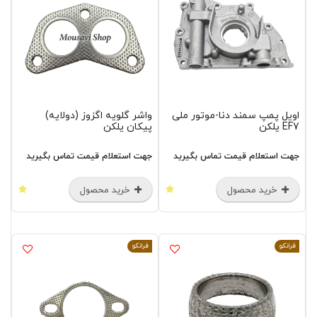
اویل پمپ سمند دنا-موتور ملی
واشر گلویه اگزوز (دولایه)
EF7 یلکن
پیکان یلکن
جهت استعلام قیمت تماس بگیرید
جهت استعلام قیمت تماس بگیرید
خرید محصول
خرید محصول
فرانکو
فرانکو