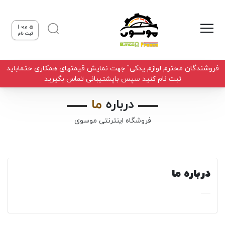
ورود |
ثبت نام
فروشندگان محترم لوازم یدکی" جهت نمایش قیمتهای همکاری حتماباید
ثبت نام کنید سپس باپشتیبانی تماس بگیرید
درباره
ما
فروشگاه اینترنتی موسوی
درباره ما