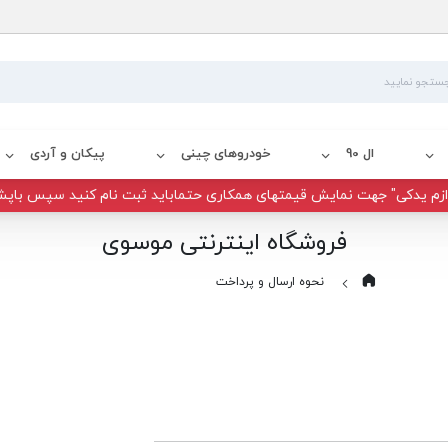
ال 90
خودروهای چینی
پیکان و آردی
زم یدکی" جهت نمایش قیمتهای همکاری حتماباید ثبت نام کنید سپس باپش
فروشگاه اینترنتی موسوی
نحوه ارسال و پرداخت