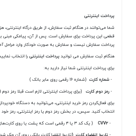
پرداخت اینترنتی
شما می‌توانند در هنگام ثبت سفارش، از طریق درگاه اینترنتی، 
قطعی این پرداخت برای سفارش است. پس از آن، پیامکی مبنی بر ث
پرداخت سفارش نیست و سفارش به صورت خودکار وارد مراحل آماد
هنگام ثبت سفارش می توانید
پرداخت اینترنتی
را انتخاب نمایید
برای پرداخت اینترنتی شما نیاز دارید به:
-
شماره کارت
(شماره 16 رقمی روی عابر بانک )
-
رمز دوم کارت
(برای پرداخت اینترنتی لازم است قبلا رمز دوم (
برای فعال‌کردن رمز خرید اینترنتی، می‏‌توانید به دستگاه خودپردا
انتخاب کنید. سپس، در بخش رمز دوم یا رمز اینترنتی، رمز خود را
-
CVV2
( یک کد ۳ یا ۴ رقمی است که پشت یا روی کارت‌‌‌‌‌‌‌‌‌‌‌‌‌‌‌‌‌‌‌‌‌‌‌‌‌‌‌‌‌‌‌‌‌‌‌‌‌‌‌‌‌‌‌‌‌‌‌‌‌‌‌‌‌های بانکی درج می‌شود و به‌‌‌‌‌‌‌‌‌‌‌‌‌‌‌‌‌‌‌‌‌‌‌‌‌‌‌‌‌‌‌‌‌‌‌‌‌‌‌‌‌‌‌‌‌‌‌‌‌‌‌‌‌عنوان یک کد امنیتی در پرداخت‌‌‌‌‌‌‌‌‌‌‌‌‌‌‌‌‌‌‌‌‌‌‌‌‌‌‌‌‌‌‌‌‌‌‌‌‌‌‌‌‌‌‌‌‌‌‌‌‌‌‌‌‌های اینترنتی کاربرد دارد )
-
تاریخ انقضاء کارت (