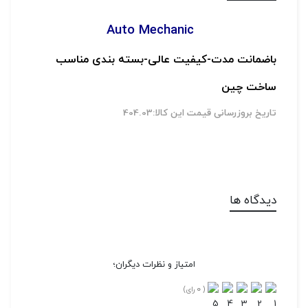
Auto Mechanic
باضمانت مدت-
کیفیت عالی-
بسته بندی مناسب
ساخت چین
تاریخ بروزرسانی قیمت این کالا:404.03
دیدگاه ها
امتیاز و نظرات دیگران؛
0
(
رای)