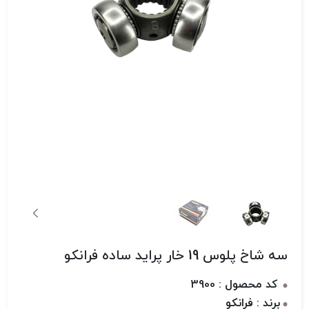
سه شاخ پلوس 19 خار پراید ساده فرانکو
کد محصول : 3900
برند : فرانکو