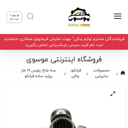
ورود |
ثبت نام
فروشندگان محترم لوازم یدکی" جهت نمایش قیمتهای همکاری حتماباید
ثبت نام کنید سپس باپشتیبانی تماس بگیرید
فروشگاه اینترنتی موسوی
محصولات
فرانکو،
سه شاخ پلوس 19 خار
سایپایی
یلکن
پراید ساده فرانکو