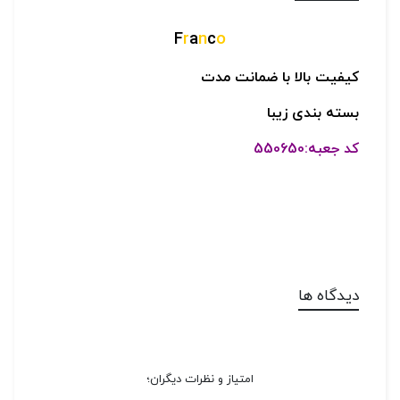
F
r
a
n
c
o
کیفیت بالا با ضمانت مدت
بسته بندی زیبا
کد جعبه:550650
دیدگاه ها
امتیاز و نظرات دیگران؛