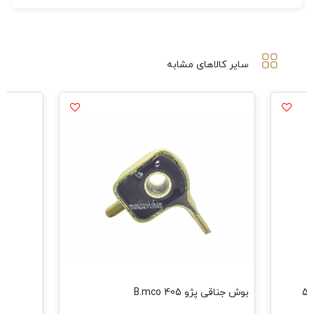
سایر کالاهای مشابه
مشاهده همه محصولات
B.mco