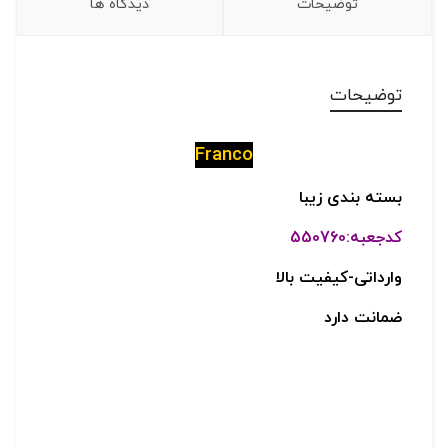
توضیحات
دیدگاه ها
توضیحات
Franco
بسته بندی زیبا
کدجعبه:550760
وارداتی-کیفیت بالا
ضمانت دارد