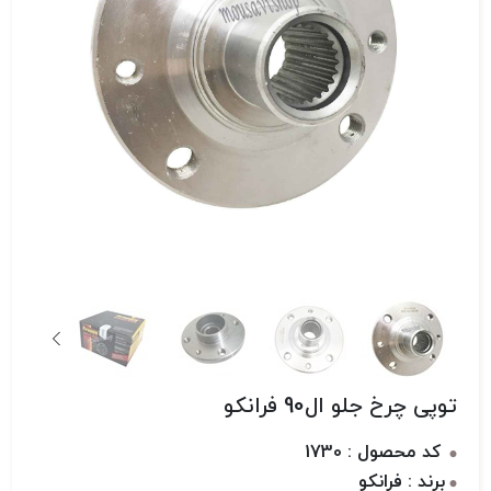
توپی چرخ جلو ال90 فرانکو
کد محصول : 1730
برند : فرانکو