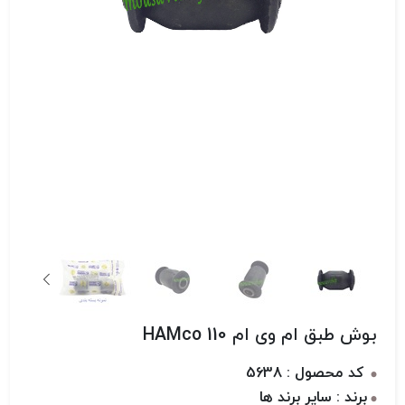
بوش طبق ام وی ام 110 HAMco
کد محصول : 5638
برند : سایر برند ها