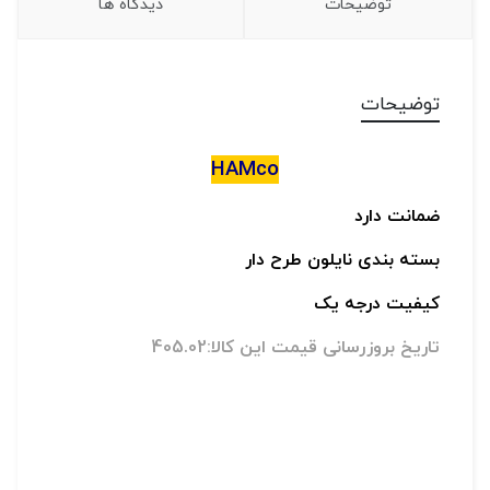
توضیحات
دیدگاه ها
توضیحات
HAMco
ضمانت دارد
بسته بندی نایلون طرح دار
کیفیت درجه یک
تاریخ بروزرسانی قیمت این کالا:405.02