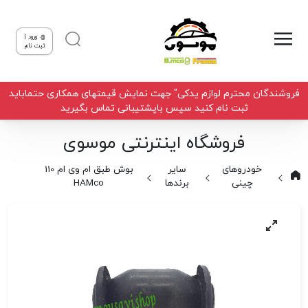
ورود |
ثبت نام
فروشندگان محترم لوازم یدکی" جهت نمایش قیمتهای همکاری حتماباید
ثبت نام کنید سپس باپشتیبانی تماس بگیرید
فروشگاه اینترنتی موسوی
خودروهای
سایر
بوش طبق ام وی ام 110
چینی
برندها
HAMco