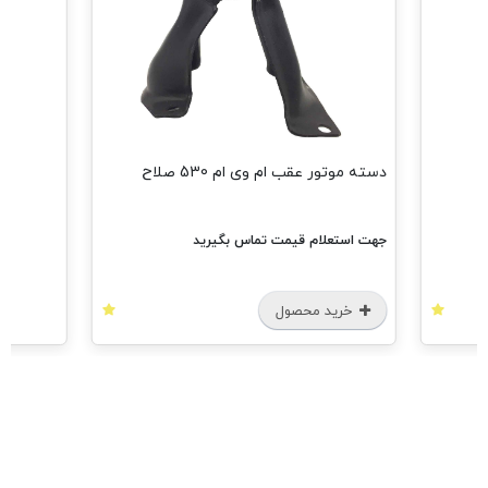
مش
دسته موتور عقب ام وی ام 530 صلاح
جهت استعلام قیمت تماس بگیرید
خرید محصول