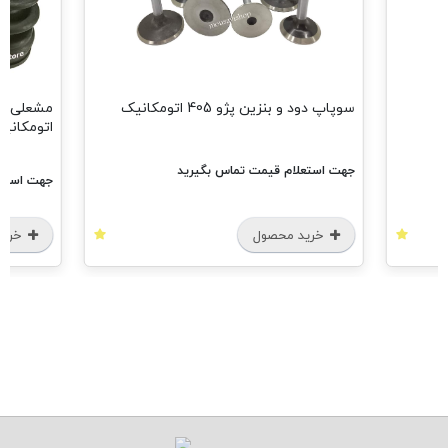
سوپاپ دود و بنزین پژو 405 اتومکانیک
اتومکانیک
جهت استعلام قیمت تماس بگیرید
جهت استعلام 
خرید محصول
خرید مح