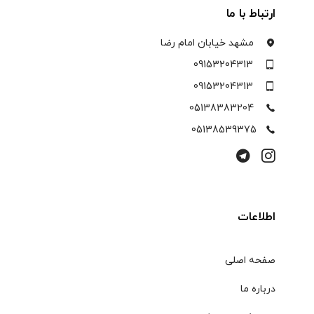
ارتباط با ما
مشهد خیابان امام رضا
09153204313
09153204313
05138383204
05138539375
اطلاعات
صفحه اصلی
درباره ما