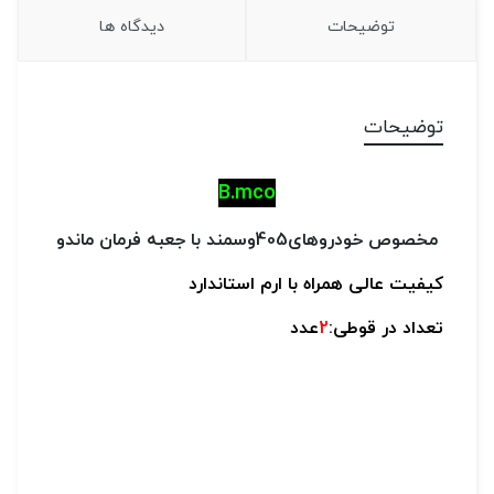
توضیحات
دیدگاه ها
توضیحات
B.mco
مخصوص خودروهای405وسمند با جعبه فرمان ماندو
کیفیت عالی همراه با ارم استاندارد
تعداد در قوطی:
2
عدد