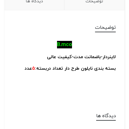
توضیحات
دیدگاه ها
توضیحات
B.mco
لاینردار-
باضمانت مدت-
کیفیت عالی
بسته بندی نایلون طرح دار تعداد دربسته:
5
عدد
دیدگاه ها