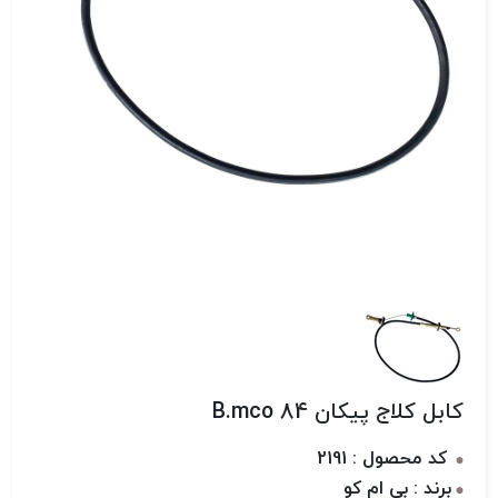
کابل کلاج پیکان B.mco 84
کد محصول : 2191
برند : بی ام کو