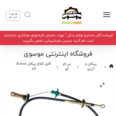
ورود |
ثبت نام
فروشندگان محترم لوازم یدکی" جهت نمایش قیمتهای همکاری حتماباید
ثبت نام کنید سپس باپشتیبانی تماس بگیرید
فروشگاه اینترنتی موسوی
پیکان و
بی ام
کابل کلاج پیکان B.mco
آردی
کو
84