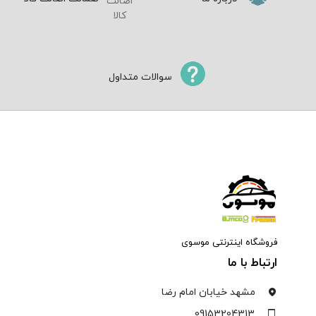
سوالات متداول
فروشگاه اینترنتی موسوی
ارتباط با ما
مشهد خیابان امام رضا
09153204313