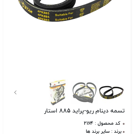
تسمه دینام ریو-پراید 885 استار
کد محصول : 2164
برند : سایر برند ها