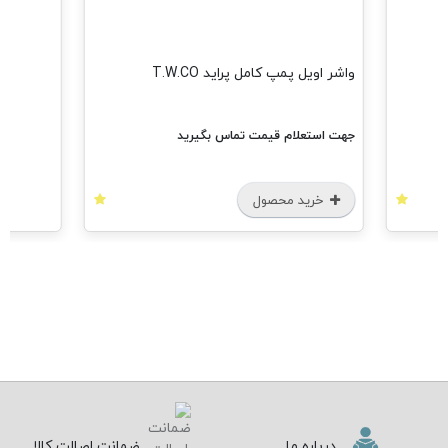
واشر اویل پمپ کامل پراید T.W.CO
جهت استعلام قیمت تماس بگیرید
خرید محصول
درباره ما
ضمانت اصالت کالا