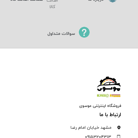
سوالات متداول
فروشگاه اینترنتی موسوی
ارتباط با ما
مشهد خیابان امام رضا
09153204313