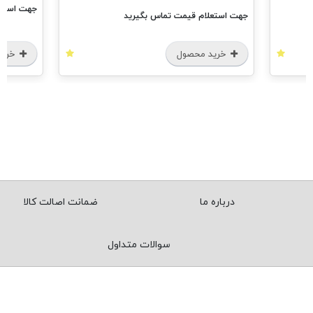
جهت استعل
جهت استعلام قیمت تماس بگیرید
خرید محصول
خرید
درباره ما
ضمانت اصالت کالا
سوالات متداول