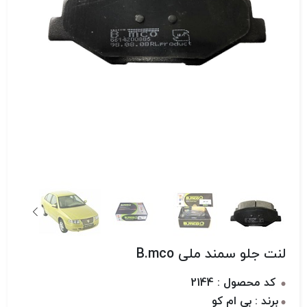
لنت جلو سمند ملی B.mco
کد محصول : 2144
برند : بی ام کو