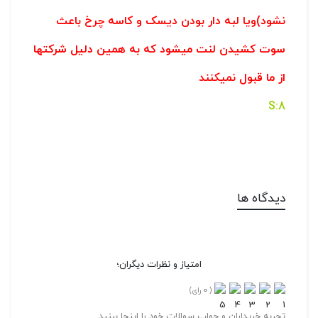
نشود)ویا لبه دار بودن دیسک و کاسه چرخ باعث
سوت کشیدن لنت میشود که به همین دلیل شرکتها
از ما قبول نمیکنند
8:S
دیدگاه ها
امتیاز و نظرات دیگران؛
0
(
رای)
تجربه خریداران و جواب سوالات خود را اینجا ببنید.