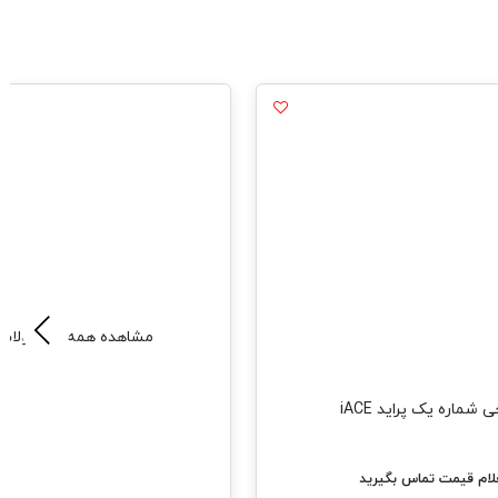
مشاهده همه محصولات
 شماره یک پراید iACE
ام قیمت تماس بگیرید