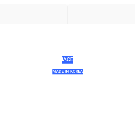
iACE
MADE IN KOREA