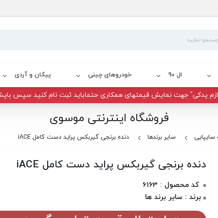
ال 90
خودروهای چینی
پیکان و آردی
زم یدکی" جهت نمایش قیمتهای همکاری حتماباید ثبت نام کنید سپس باپش
فروشگاه اینترنتی موسوی
سایپایی
سایر برندها
دنده برنجی گیربکس پراید دست کامل iACE
دنده برنجی گیربکس پراید دست کامل iACE
کد محصول : 6163
برند : سایر برند ها