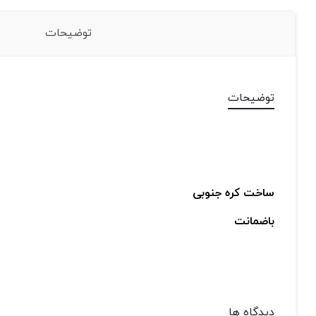
توضیحات
توضیحات
ساخت کره جنوبی
باضمانت
دیدگاه ها