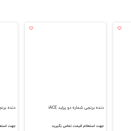
دنده برنجی شماره دو پراید iACE
دنده برنجی
جهت استعلام قیمت تماس بگیرید
جهت استعل