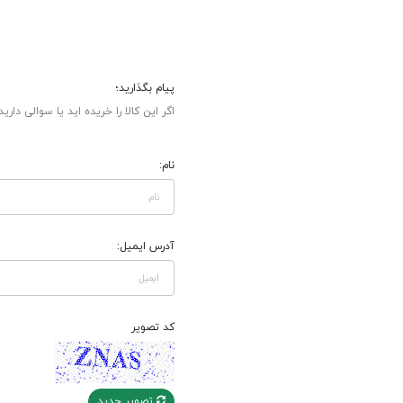
پیام بگذارید؛
اگر این کالا را خریده اید یا سوالی دارید
نام:
آدرس ایمیل:
کد تصویر
تصویر جدید