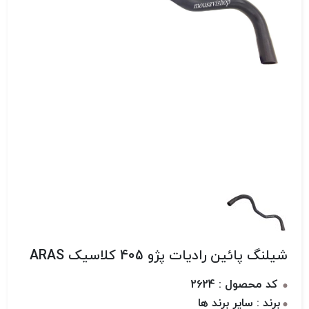
شیلنگ پائین رادیات پژو 405 کلاسیک ARAS
کد محصول : 2624
برند : سایر برند ها