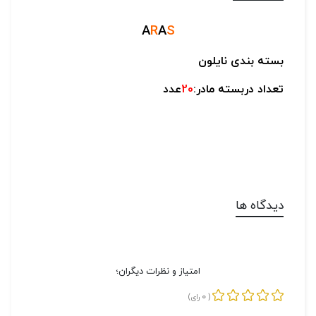
A
R
A
S
بسته بندی نایلون
تعداد دربسته مادر:
20
عدد
دیدگاه ها
امتیاز و نظرات دیگران؛
0
(
رای)