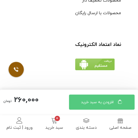
محصولات تخفیف دار
محصولات با ارسال رایگان
نماد اعتماد الکترونیک
260,000
© کلیه حقوق مادی و معنوی محتویات سایت فروشگاه اینترنتی
تومان
افزودن به سبد خرید
موسوی محفوظ است |
طراحی شده توسط ایلیاسیستم
صفحه اصلی
دسته بندی
سبد خرید
ورود | ثبت نام