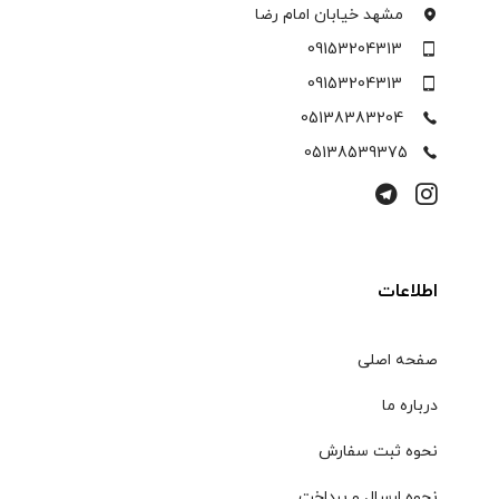
مشهد خیابان امام رضا
09153204313
09153204313
05138383204
05138539375
اطلاعات
صفحه اصلی
درباره ما
نحوه ثبت سفارش
نحوه ارسال و پرداخت