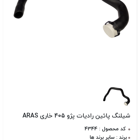
شیلنگ پائین رادیات پژو 405 خاری ARAS
کد محصول : 4344
برند : سایر برند ها