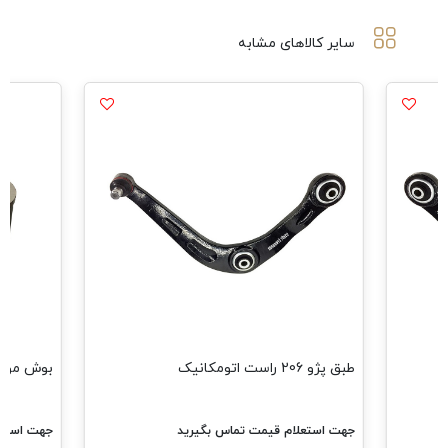
سایر کالاهای مشابه
طبق پژو 206 راست اتومکانیک
بوش موتور پژو 405 اتومکانیک
جهت استعلام قیمت تماس بگیرید
جهت استعلام قیمت تماس