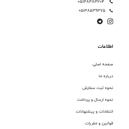
05138383204
05138539375
اطلاعات
صفحه اصلی
درباره ما
نحوه ثبت سفارش
نحوه ارسال و پرداخت
انتقادات و پیشنهادات
قوانین و مقررات