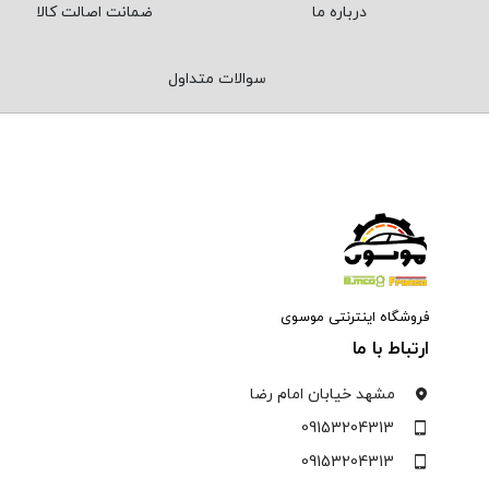
درباره ما
ضمانت اصالت کالا
سوالات متداول
فروشگاه اینترنتی موسوی
ارتباط با ما
مشهد خیابان امام رضا
09153204313
09153204313