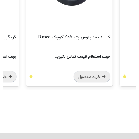
کاسه نمد پلوس پژو 405 کوچک B.mco
گردگیر بازویی فرمان پژو 
جهت استعلام قیمت تماس بگیرید
جهت استعلام قیمت 
خرید محصول
خرید محصول