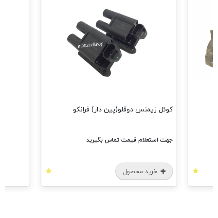
مشاهده 
کوئل زیمنس دوقلو(پین دار) فرانکو
جهت استعلام قیمت تماس بگیرید
خرید محصول