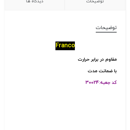
توضیحات
دیدگاه ها
توضیحات
Franco
مقاوم در برابر حرارت
با ضمانت مدت
کد جعبه:30024