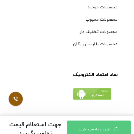
محصولات موجود
محصولات محبوب
محصولات تخفیف دار
محصولات با ارسال رایگان
نماد اعتماد الکترونیک
جهت استعلام قیمت
© کلیه حقوق مادی و معنوی محتویات سایت فروشگاه اینترنتی
افزودن به سبد خرید
تماس بگیرید
موسوی محفوظ است |
طراحی شده توسط ایلیاسیستم