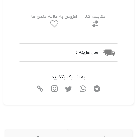
مقایسه کالا
افزودن به علاقه مندی ها
ارسال هزینه دار
به اشتراک بگذارید