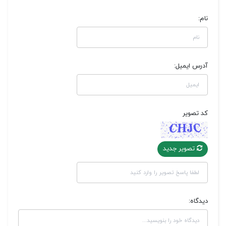
نام:
آدرس ایمیل:
کد تصویر
تصویر جدید
دیدگاه: