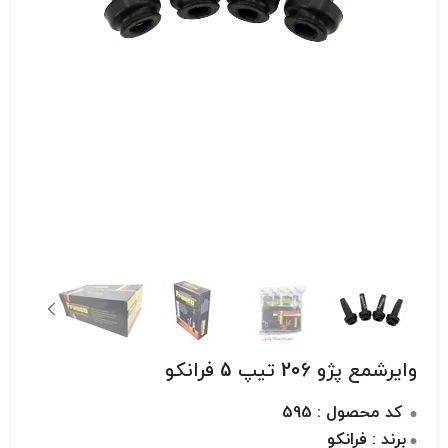
وایرشمع پژو 206 تیپ 5 فرانکو
کد محصول : 595
برند : فرانکو