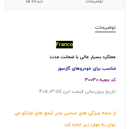
توضیحات
دیدگاه ها
توضیحات
Franco
عملکرد بسیار عالی با ضمانت مدت
مناسب برای خودروهای گازسوز
کد جعبه:30030
تاریخ بروزرسانی قیمت این کالا:405.03
از جمله ویژگی های اساسی وایر شمع های فرانکو می
توان به موارد زیر اشاره کرد