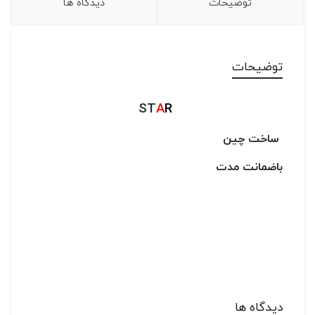
توضیحات
دیدگاه ها
توضیحات
ST
A
R
ساخت چین
باضمانت مدت
دیدگاه ها