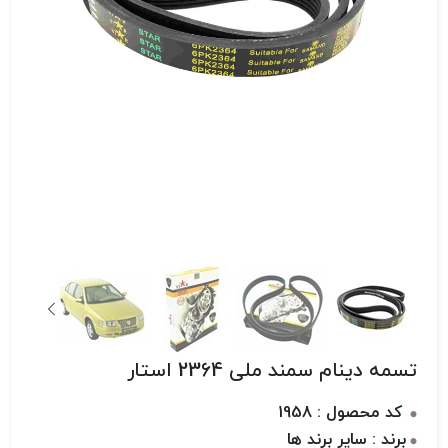
تسمه دینام سمند ملی 2364 استار
کد محصول : 1958
برند : سایر برند ها