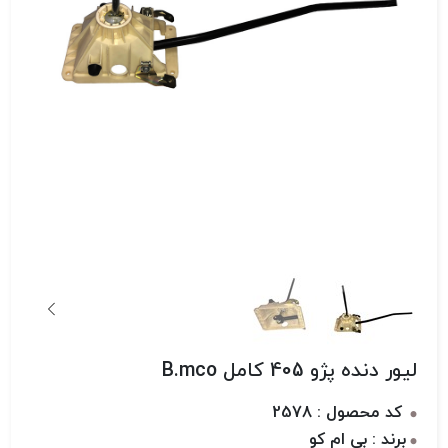
لیور دنده پژو 405 کامل B.mco
کد محصول : 2578
برند : بی ام کو