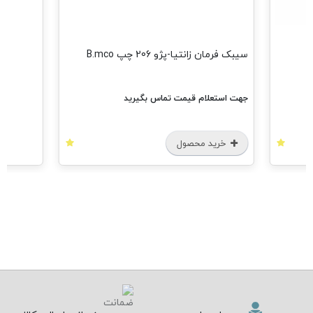
سیبک فرمان زانتیا-پژو 206 چپ B.mco
جهت استعلام قیمت تماس بگیرید
خرید محصول