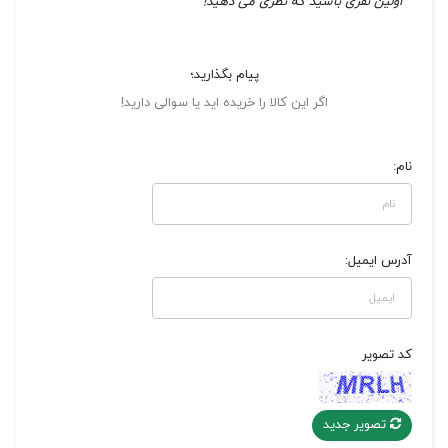
اولین نفری باشید که نظری می دهید!
پیام بگذارید؛
اگر این کالا را خریده اید یا سوالی دارید!
نام:
آدرس ایمیل:
کد تصویر
تصویر جدید