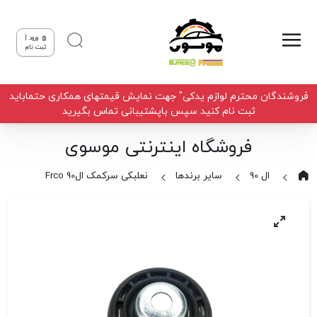
ورود |
ثبت نام
فروشندگان محترم لوازم یدکی" جهت نمایش قیمتهای همکاری حتماباید
ثبت نام کنید سپس باپشتیبانی تماس بگیرید
فروشگاه اینترنتی موسوی
ال 90
سایر برندها
نعلبکی سرکمک ال90 Frco