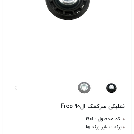
نعلبکی سرکمک ال90 Frco
کد محصول : 1901
برند : سایر برند ها