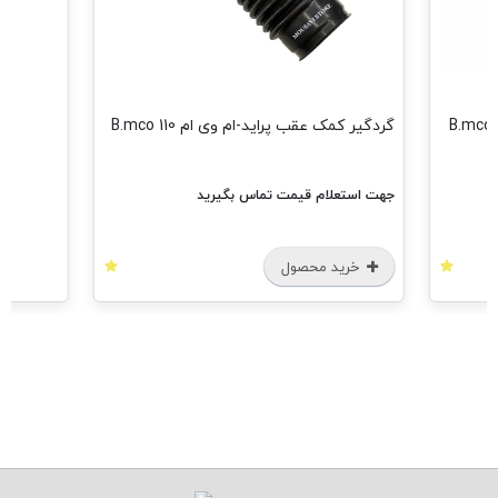
گردگیر کمک عقب پراید-ام وی ام 110 B.mco
جهت استعلام قیمت تماس بگیرید
خرید محصول