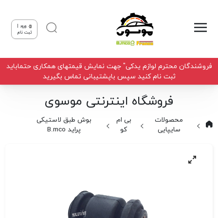
ورود |
ثبت نام
فروشندگان محترم لوازم یدکی" جهت نمایش قیمتهای همکاری حتماباید
ثبت نام کنید سپس باپشتیبانی تماس بگیرید
فروشگاه اینترنتی موسوی
محصولات
بی ام
بوش طبق لاستیکی
سایپایی
کو
پراید B.mco