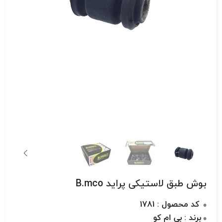
بوش طبق لاستیکی پراید B.mco
کد محصول : 1781
برند : بی ام کو