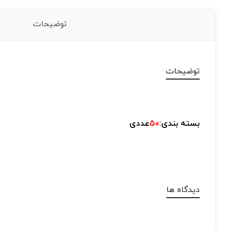
توضیحات
توضیحات
بسته بندی:
50
عددی
دیدگاه ها