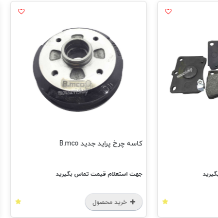
کاسه چرخ پراید جدید B.mco
کاسه چرخ پر
جهت استعلام قیمت تماس بگیرید
جهت استعل
خرید محصول
خرید