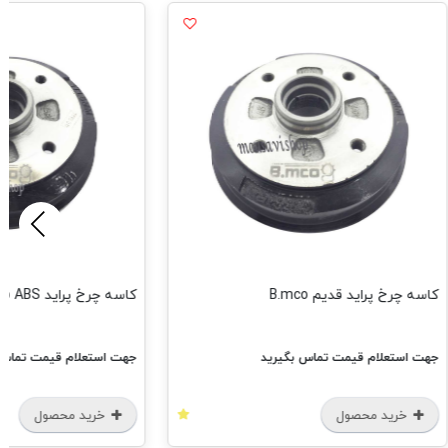
اید قدیم B.mco
کاسه چرخ پراید B.mco ABS
ام قیمت تماس بگیرید
جهت استعلام قیمت تماس بگیرید
 محصول
خرید محصول