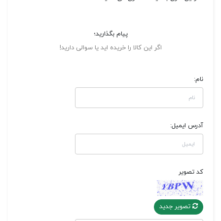
پیام بگذارید؛
اگر این کالا را خریده اید یا سوالی دارید!
نام:
آدرس ایمیل:
کد تصویر
تصویر جدید