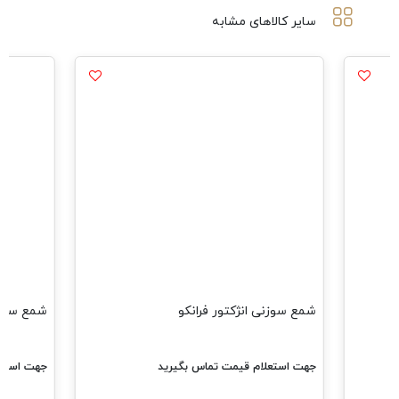
سایر کالاهای مشابه
شمع سوزنی انژکتور فرانکو
شمع سه پ
جهت استعلام قیمت تماس بگیرید
جهت استعل