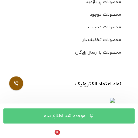
محصولات پر بازدید
محصولات موجود
محصولات محبوب
محصولات تخفیف دار
محصولات با ارسال رایگان
نماد اعتماد الکترونیک
موجود شد اطلاع بده
© کلیه حقوق مادی و معنوی محتویات سایت فروشگاه اینترنتی
موسوی محفوظ است |
طراحی شده توسط ایلیاسیستم