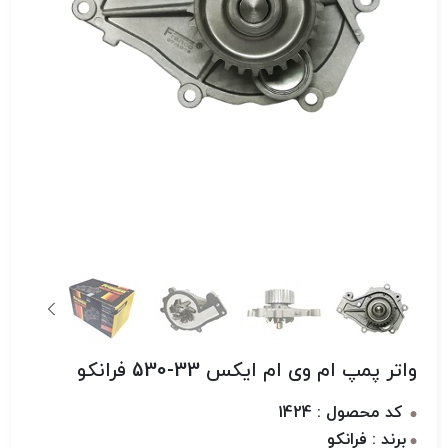
واتر پمپ ام وی ام ایکس 33-530 فرانکو
کد محصول : 1424
برند : فرانکو