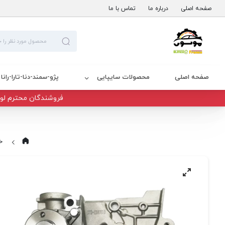
صفحه اصلی
درباره ما
تماس با ما
صفحه اصلی
محصولات سایپایی
پژو-سمند-دنا-تارا-رانا
فروشندگان محترم لوا
خ