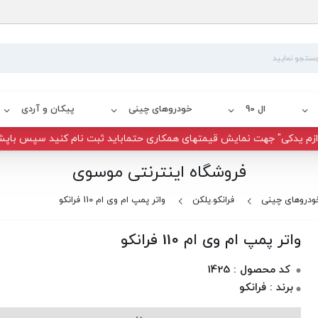
ال 90
خودروهای چینی
پیکان و آردی
زم یدکی" جهت نمایش قیمتهای همکاری حتماباید ثبت نام کنید سپس باپش
فروشگاه اینترنتی موسوی
ودروهای چینی
فرانکو.یلکن
واتر پمپ ام وی ام 110 فرانکو
واتر پمپ ام وی ام 110 فرانکو
کد محصول : 1425
برند : فرانکو