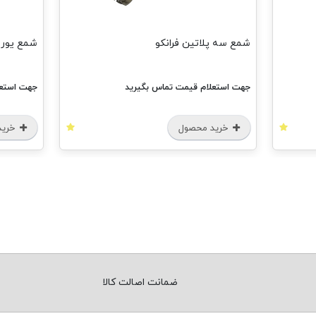
شمع سه پلاتین فرانکو
شمع یورو4 فرانک
جهت استعلام قیمت تماس بگیرید
جهت استعل
خرید محصول
خرید
ضمانت اصالت کالا