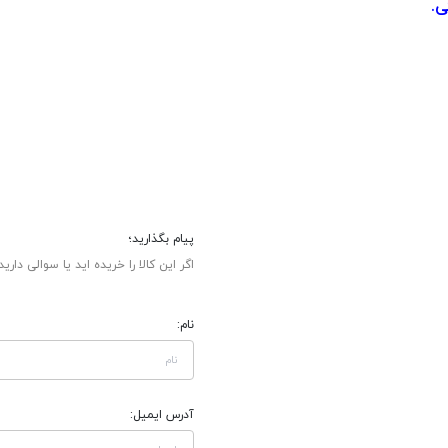
ی.
پیام بگذارید؛
اگر این کالا را خریده اید یا سوالی دارید
نام:
آدرس ایمیل: