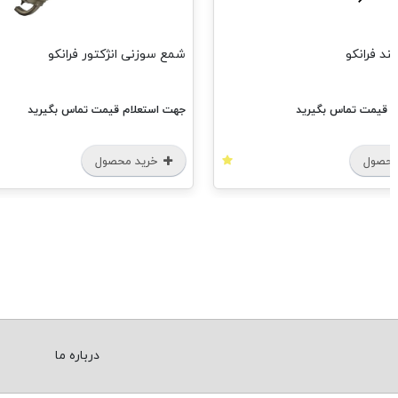
ند فرانکو
شمع سوزنی انژکتور فرانکو
م قیمت تماس بگیرید
جهت استعلام قیمت تماس بگیرید
محصول
خرید محصول
درباره ما