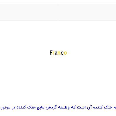
F
r
a
n
c
o
نک کننده آن است که وظیفه گردش مایع خنک کننده در موتور را دا