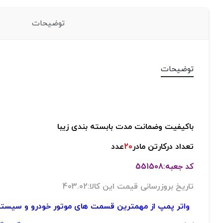
توضیحات
توضیحات
باکیفیت وضمانت مدت بابسته بندی زیبا
تعداد درکارتن مادر
20
عدد
کد جعبه:551508
تاریخ بروزرسانی قیمت این کالا:403.02
واتر پمپ از مهمترین قسمت های موتور خودرو و سیستم خ