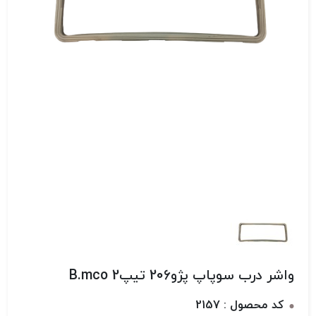
واشر درب سوپاپ پژو206 تیپ2 B.mco
کد محصول : 2157