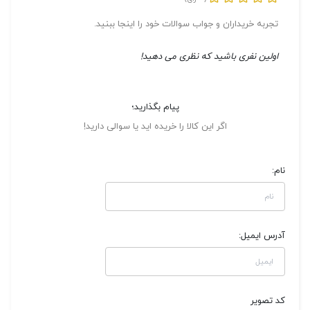
تجربه خریداران و جواب سوالات خود را اینجا ببنید.
اولین نفری باشید که نظری می دهید!
پیام بگذارید؛
اگر این کالا را خریده اید یا سوالی دارید!
نام:
آدرس ایمیل:
کد تصویر