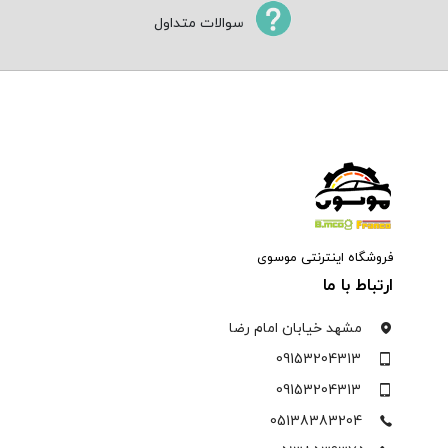
سوالات متداول
فروشگاه اینترنتی موسوی
ارتباط با ما
مشهد خیابان امام رضا
09153204313
09153204313
05138383204