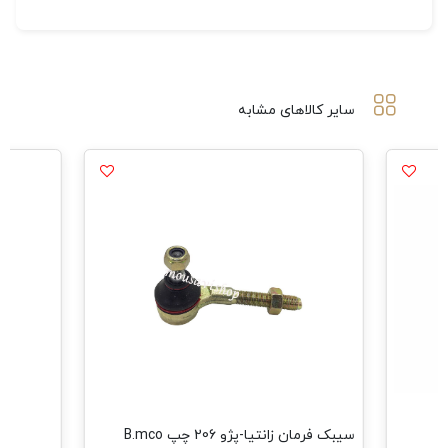
سایر کالاهای مشابه
سیبک فرمان زانتیا-پژو 206 چپ B.mco