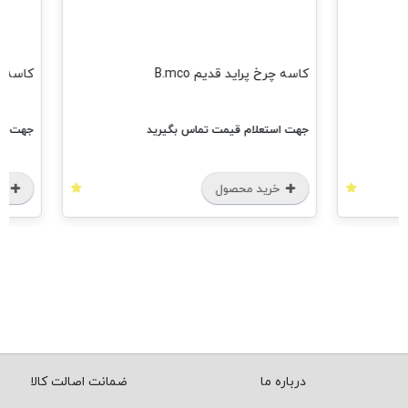
کاسه چرخ پراید قدیم B.mco
کاسه چرخ پراید
جهت استعلام قیمت تماس بگیرید
جهت استعل
خرید محصول
خرید
درباره ما
ضمانت اصالت کالا