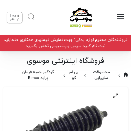
ورود |
ثبت نام
فروشندگان محترم لوازم یدکی" جهت نمایش قیمتهای همکاری حتماباید
ثبت نام کنید سپس باپشتیبانی تماس بگیرید
فروشگاه اینترنتی موسوی
محصولات
بی ام
گردگیر جعبه فرمان
سایپایی
کو
پراید B.mco