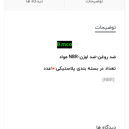
توضیحات
دیدگاه ها
توضیحات
B.mco
ضد روغن-
ضد اوزن-
NBR مواد
تعداد در بسته بندی پلاستیکی:
10
عدد
(NBR)
دیدگاه ها