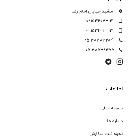
مشهد خیابان امام رضا
09153204313
09153204313
05138383204
05138539375
اطلاعات
صفحه اصلی
درباره ما
نحوه ثبت سفارش