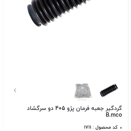
گردگیر جعبه فرمان پژو 405 دو سرگشاد
B.mco
کد محصول : 1711