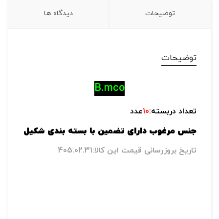
توضیحات
دیدگاه ها
توضیحات
B.mco
تعداد دربسته:
10
عدد
جنس مرغوب دارای تضمین با بسته بندی شکیل
تاریخ بروزرسانی قیمت این کالا:405.02.31