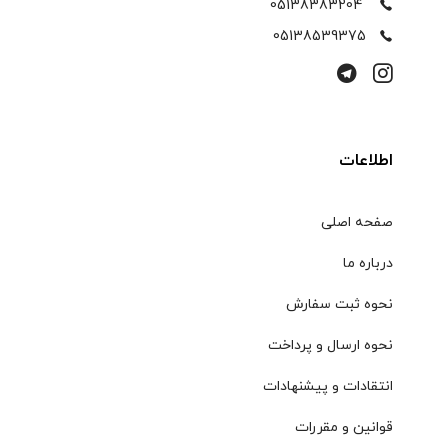
05138383204
05138539375
اطلاعات
صفحه اصلی
درباره ما
نحوه ثبت سفارش
نحوه ارسال و پرداخت
انتقادات و پیشنهادات
قوانین و مقررات