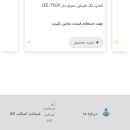
لامپ تک فیش سیم دار LEE-TECH
جهت استعلام قیمت تماس بگیرید
خرید محصول
درباره ما
ضمانت اصالت کالا