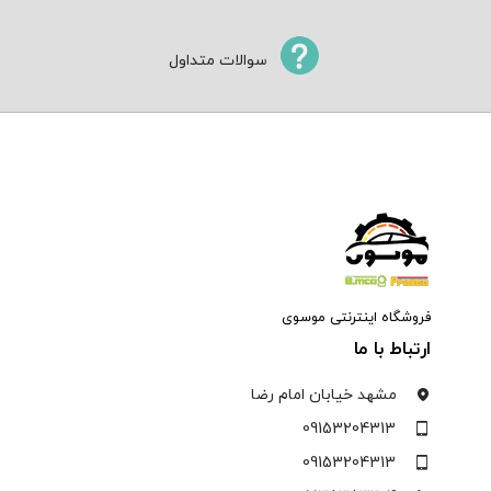
سوالات متداول
فروشگاه اینترنتی موسوی
ارتباط با ما
مشهد خیابان امام رضا
09153204313
09153204313