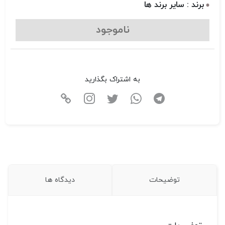
برند : سایر برند ها
ناموجود
به اشتراک بگذارید
توضیحات
دیدگاه ها