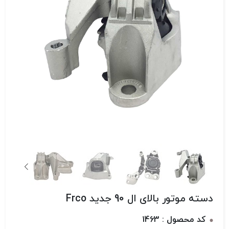
دسته موتور بالای ال 90 جدید Frco
کد محصول : 1463