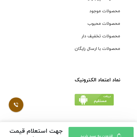
محصولات موجود
محصولات محبوب
محصولات تخفیف دار
محصولات با ارسال رایگان
نماد اعتماد الکترونیک
جهت استعلام قیمت
© کلیه حقوق مادی و معنوی محتویات سایت فروشگاه اینترنتی
افزودن به سبد خرید