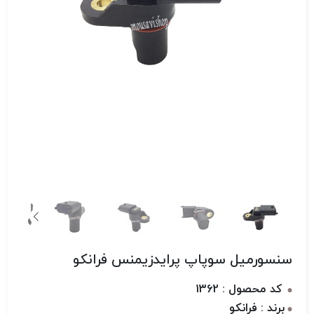
سنسورمیل سوپاپ پرایدزیمنس فرانکو
کد محصول : 1362
برند : فرانکو