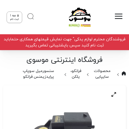
ورود |
ثبت نام
فروشندگان محترم لوازم یدکی" جهت نمایش قیمتهای همکاری حتماباید
ثبت نام کنید سپس باپشتیبانی تماس بگیرید
فروشگاه اینترنتی موسوی
محصولات
فرانکو،
سنسورمیل سوپاپ
سایپایی
یلکن
پرایدزیمنس فرانکو