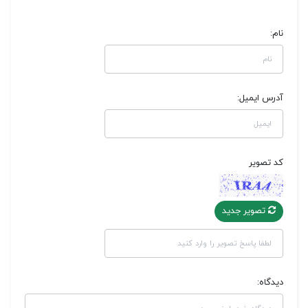
نام:
آدرس ایمیل:
کد تصویر
تصویر جدید
دیدگاه: