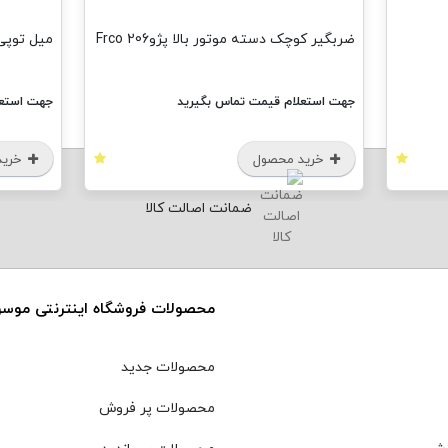
ضربگیر کوچک دسته موتور بالا پژو206 Frco
میل توپی پژو 6
جهت استعلام قیمت تماس بگیرید
جهت استعل
خرید محصول
خرید
ضمانت اصالت کالا
محصولات فروشگاه اینترنتی موس
محصولات جدید
محصولات پر فروش