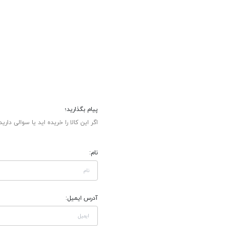
پیام بگذارید؛
اگر این کالا را خریده اید یا سوالی دارید
نام:
آدرس ایمیل: