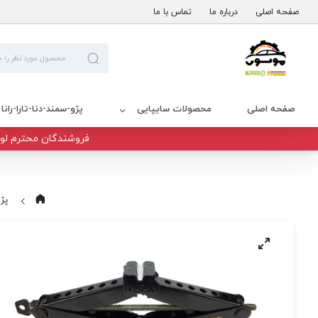
صفحه اصلی
درباره ما
تماس با ما
صفحه اصلی
محصولات سایپایی
پژو-سمند-دنا-تارا-رانا
فروشندگان محترم لوا
پژو