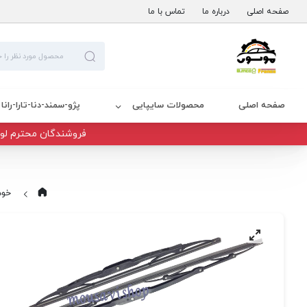
صفحه اصلی
درباره ما
تماس با ما
صفحه اصلی
محصولات سایپایی
پژو-سمند-دنا-تارا-رانا
فروشندگان محترم لوا
خود