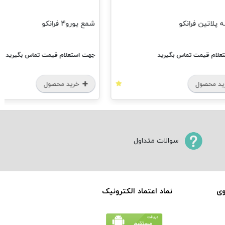
لاتین فرانکو
شمع یورو4 فرانکو
ام قیمت تماس بگیرید
جهت استعلام قیمت تماس بگیرید
 محصول
خرید محصول
سوالات متداول
وی
نماد اعتماد الکترونیک