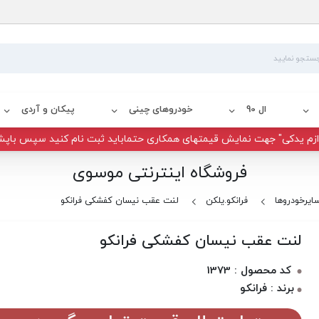
ال 90
خودروهای چینی
پیکان و آردی
زم یدکی" جهت نمایش قیمتهای همکاری حتماباید ثبت نام کنید سپس باپش
فروشگاه اینترنتی موسوی
ایرخودروها
فرانکو.یلکن
لنت عقب نیسان کفشکی فرانکو
لنت عقب نیسان کفشکی فرانکو
کد محصول : 1373
برند : فرانکو