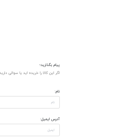
پیام بگذارید؛
اگر این کالا را خریده اید یا سوالی دارید
نام:
آدرس ایمیل: