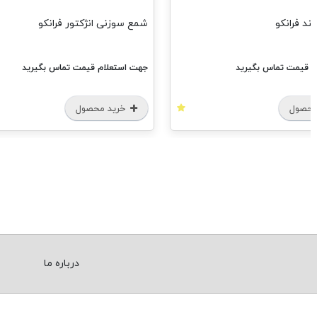
ند فرانکو
شمع سوزنی انژکتور فرانکو
م قیمت تماس بگیرید
جهت استعلام قیمت تماس بگیرید
محصول
خرید محصول
درباره ما