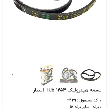
تسمه هیدرولیک 1253-TU5 استار
کد محصول : 2429
برند : سایر برند ها