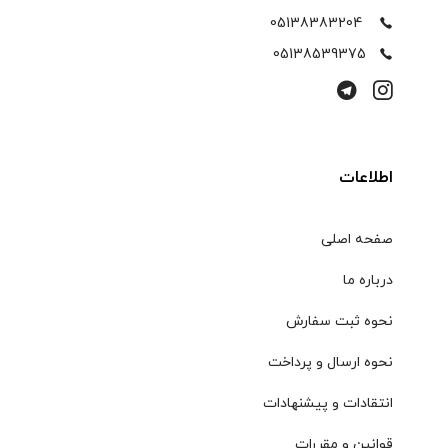
05138383204
05138539375
اطلاعات
صفحه اصلی
درباره ما
نحوه ثبت سفارش
نحوه ارسال و پرداخت
انتقادات و پیشنهادات
قوانین و مقررات