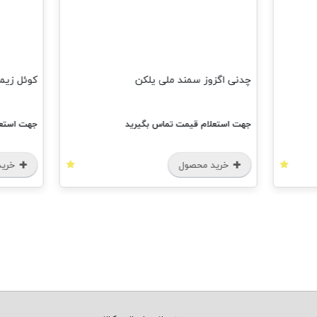
چدنی اگزوز سمند ملی یلکن
کوئل زیمن
جهت استعلام قیمت تماس بگیرید
جهت استعل
خرید محصول
خرید