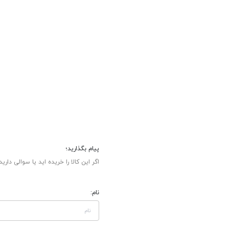
پیام بگذارید؛
اگر این کالا را خریده اید یا سوالی دارید
نام: