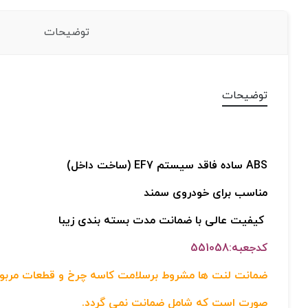
توضیحات
توضیحات
ABS ساده فاقد سیستم EF7
(ساخت داخل)
مناسب برای خودروی سمند
کیفیت عالی ب
ا ضمانت مدت بسته بندی زیبا
کدجعبه:551058
ضمانت لنت ها مشروط برسلامت کاسه چرخ و قطعات مربوط 
صورت است که شامل ضمانت نمی گردد.