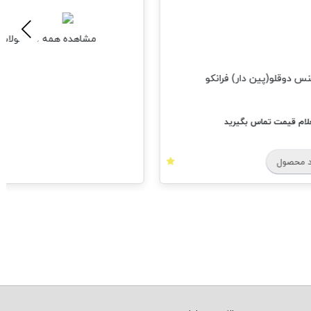
مشاهده همه محصولات
س دوقلو(پین دار) فرانکو
ام قیمت تماس بگیرید
 محصول