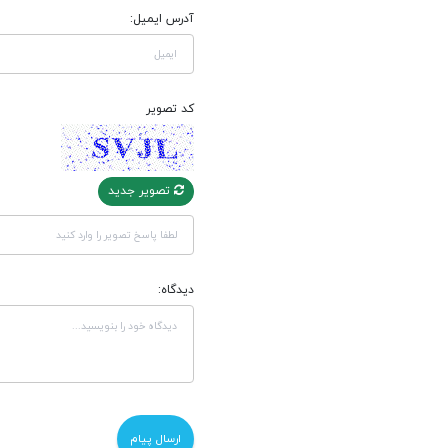
آدرس ایمیل:
کد تصویر
تصویر جدید
دیدگاه: