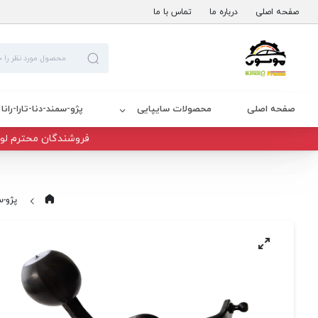
صفحه اصلی
درباره ما
تماس با ما
صفحه اصلی
محصولات سایپایی
پژو-سمند-دنا-تارا-رانا
فروشندگان محترم لوا
پژو-سم