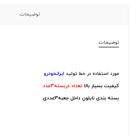
توضیحات
توضیحات
مورد استفاده در خط تولید
ایرانخودرو
کیفیت بسیار بالا
تعداد دربسته3عدد
بسته بندی نایلون داخل جعبه3عددی