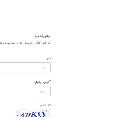
پیام بگذارید؛
اگر این کالا را خریده اید یا سوالی دارید
نام:
آدرس ایمیل:
کد تصویر