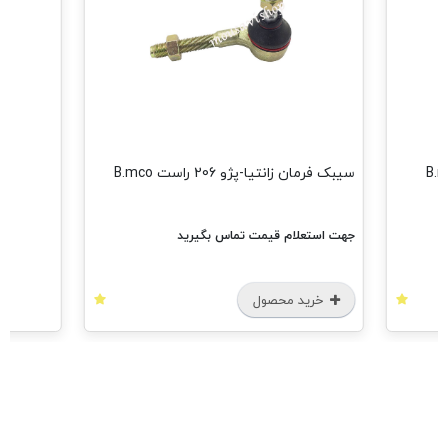
سیبک فرمان زانتیا-پژو 206 راست B.mco
جهت استعلام قیمت تماس بگیرید
خرید محصول