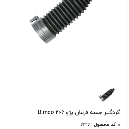
گردگیر جعبه فرمان پژو 206 B.mco
کد محصول : 6136