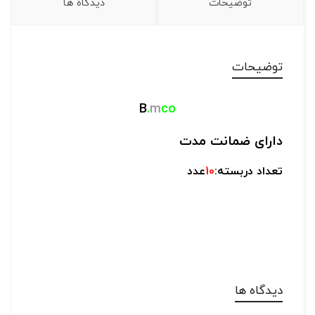
توضیحات
دیدگاه ها
توضیحات
B
.
m
co
دارای ضما
نت مدت
تعداد دربسته:
10
عدد
دیدگاه ها