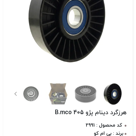
هرزگرد دینام پژو 405 B.mco
کد محصول : 2991
برند : بی ام کو