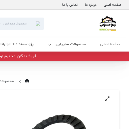
صفحه اصلی
درباره ما
تماس با ما
صفحه اصلی
محصولات سایپایی
پژو-سمند-دنا-تارا-رانا
فروشندگان محترم لوا
محصولات 