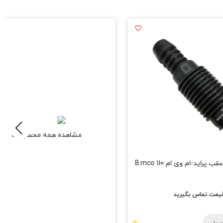
مشاهده همه محصولات
ام 110 B.mco
بگیرید