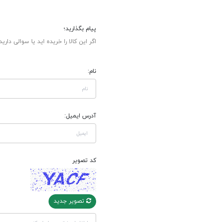
پیام بگذارید؛
اگر این کالا را خریده اید یا سوالی دارید
نام:
آدرس ایمیل:
کد تصویر
تصویر جدید