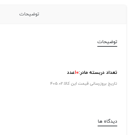
توضیحات
توضیحات
تعداد دربسته مادر:
10
عدد
تاریخ بروزرسانی قیمت این کالا:405.02
دیدگاه ها