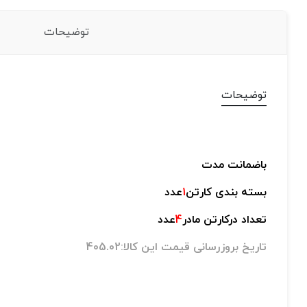
توضیحات
توضیحات
باضمانت مدت
بسته بندی کارتن
1
عدد
تعداد درکارتن مادر
4
عدد
تاریخ بروزرسانی قیمت این کالا:405.02