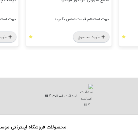
شمع سوزنی انژکتور فرانکو
دیسک چرخ ج
جهت استعلام قیمت تماس بگیرید
جهت استعل
خرید محصول
خرید
ضمانت اصالت کالا
محصولات فروشگاه اینترنتی موس