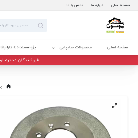
صفحه اصلی
درباره ما
تماس با ما
صفحه اصلی
محصولات سایپایی
پژو-سمند-دنا-تارا-رانا
فروشندگان محترم لوا