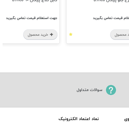
لو پیکان B.mco
کابل کلاج پیکان B.mco 90
ام قیمت تماس بگیرید
جهت استعلام قیمت تماس بگیرید
 محصول
خرید محصول
سوالات متداول
وی
نماد اعتماد الکترونیک