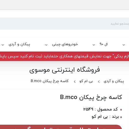
ال 90
خودروهای چینی
پیکان و آردی
زم یدکی" جهت نمایش قیمتهای همکاری حتماباید ثبت نام کنید سپس باپش
فروشگاه اینترنتی موسوی
پیکان و آردی
بی ام کو
کاسه چرخ پیکان B.mco
کاسه چرخ پیکان B.mco
کد محصول : 2549
برند : بی ام کو