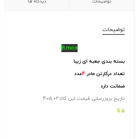
توضیحات
دیدگاه ها
توضیحات
B.mco
بسته بندی جعبه ای زیبا
تعداد درکارتن مادر:
4
عدد
ضمانت دارد
تاریخ بروزرسانی قیمت این کالا:405.02
5:S