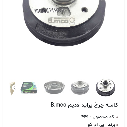
کاسه چرخ پراید قدیم B.mco
کد محصول : 441
برند : بی ام کو