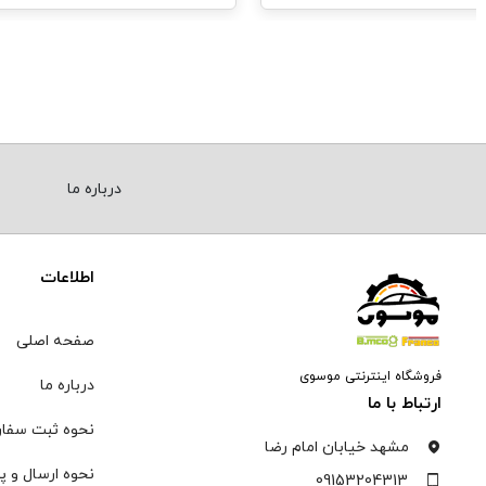
درباره ما
اطلاعات
صفحه اصلی
فروشگاه اینترنتی موسوی
درباره ما
ارتباط با ما
نحوه ثبت سفا
مشهد خیابان امام رضا
نحوه ارسال و پ
09153204313