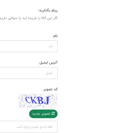
پیام بگذارید؛
اگر این کالا را خریده اید یا سوالی دارید
نام:
آدرس ایمیل:
کد تصویر
تصویر جدید