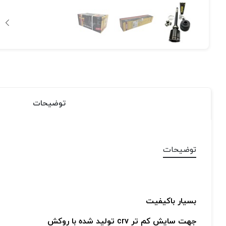
توضیحات
توضیحات
بسیار باکیفیت
جهت سایش کم تر crv تولید شده با روکش